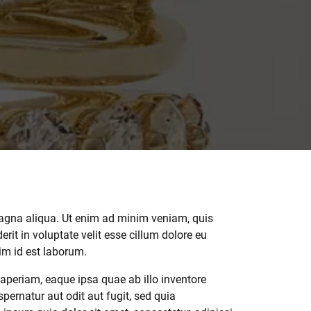
 magna aliqua. Ut enim ad minim veniam, quis
rit in voluptate velit esse cillum dolore eu
nim id est laborum.
aperiam, eaque ipsa quae ab illo inventore
pernatur aut odit aut fugit, sed quia